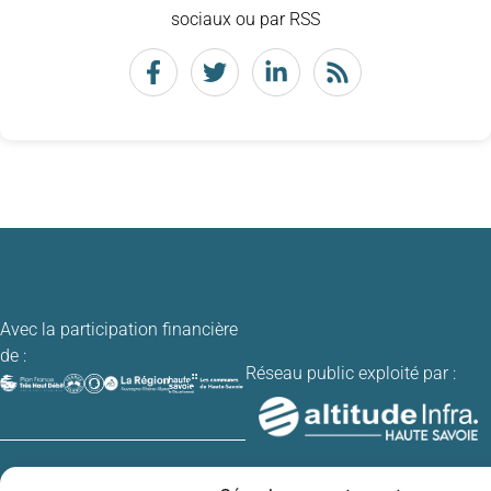
sociaux ou par RSS
Avec la participation financière
de :
Réseau public exploité par :