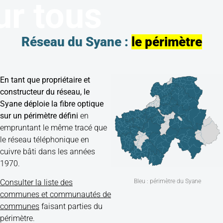
ur tous
Réseau du Syane :
le périmètre
En tant que propriétaire et
constructeur du réseau, le
Syane déploie la fibre optique
sur un périmètre défini
en
empruntant le même tracé que
le réseau téléphonique en
cuivre bâti dans les années
1970.
Bleu : périmètre du Syane
Consulter la liste des
communes et communautés de
communes
faisant parties du
périmètre.