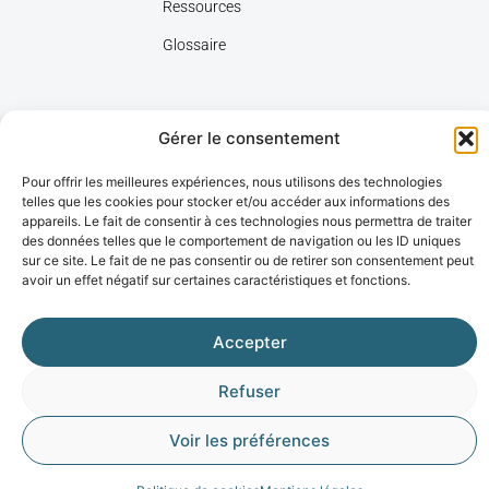
Ressources
Glossaire
Gérer le consentement
Pour offrir les meilleures expériences, nous utilisons des technologies
telles que les cookies pour stocker et/ou accéder aux informations des
appareils. Le fait de consentir à ces technologies nous permettra de traiter
des données telles que le comportement de navigation ou les ID uniques
sur ce site. Le fait de ne pas consentir ou de retirer son consentement peut
Plan du site
Aide et accessibilité
Mentions légales
Données personnelles
avoir un effet négatif sur certaines caractéristiques et fonctions.
Propulsé par l'agence web Marque Digitale
Accepter
Refuser
Voir les préférences