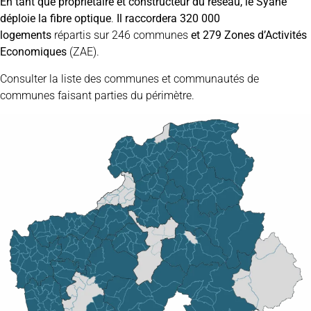
En tant que propriétaire et constructeur du réseau, le Syane
déploie la fibre optique
.
Il raccordera 320 000
logements
répartis sur 246 communes
et 279 Zones d’Activités
Economiques
(ZAE).
Consulter la liste des communes et communautés de
communes
faisant parties du périmètre.