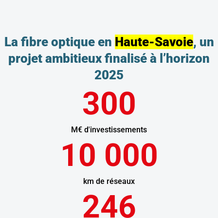
La fibre optique en
Haute-Savoie
, un
projet ambitieux finalisé à l’horizon
2025
300
M€ d'investissements
10 000
km de réseaux
246