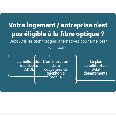
Votre logement / entreprise n'est
pas éligible à la fibre optique ?
Découvrir les technologies alternatives pour améliorer
vos débits :
L'amélioration
L'amélioration
Le plan
des débits
de la
satellite Haut
ADSL
couverture de
Débit
téléphonie
départemental
mobile