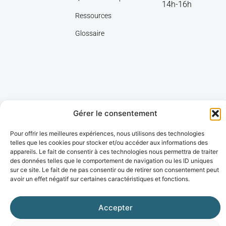
14h-16h
Ressources
Glossaire
Gérer le consentement
Pour offrir les meilleures expériences, nous utilisons des technologies
Plan du site
Aide et accessibilité
Mentions légales
Données personnelles
telles que les cookies pour stocker et/ou accéder aux informations des
Propulsé par l'agence web Marque Digitale
appareils. Le fait de consentir à ces technologies nous permettra de traiter
des données telles que le comportement de navigation ou les ID uniques
sur ce site. Le fait de ne pas consentir ou de retirer son consentement peut
avoir un effet négatif sur certaines caractéristiques et fonctions.
Accepter