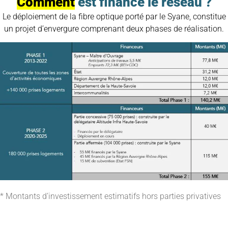
Comment
est financé le réseau ?
Le déploiement de la fibre optique porté par le Syane, constitue
un projet d’envergure comprenant deux phases de réalisation.
* Montants d’investissement estimatifs hors parties privatives