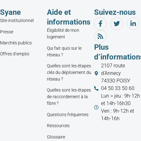
Syane
Aide et
Suivez-nous
informations
Site institutionnel
Éligibilité de mon
Presse
logement
Marchés publics
Plus
Qui fait quoi sur le
Offres d’emploi
réseau ?
d’information
2107 route
Quelles sont les étapes
clés du déploiement du
d'Annecy
réseau ?
74330 POISY
04 50 33 50 60
Quelles sont les étapes
Lun > jeu : 9h-12h
de raccordement à la
et 14h-16h30
fibre ?
Ven : 9h-12h et
Questions fréquentes
14h-16h
Ressources
Glossaire